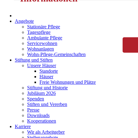
Angebote
Stationäre Pflege
Tagespflege
Ambulante Pflege
Servicewohnen
Wohnanlagen
Wohn-Pflege-Gemeinschaften
Stiftung und Stiften
Unsere Häuser
Standorte
Häuser
Freie Wohnungen und Plätze
Stiftung und Historie
Jubiläum 2026
Spenden
Stiften und Vererben
Presse
Downloads
Kooperationen
Karriere
Wir als Arbeitgeber
Stellenangebote