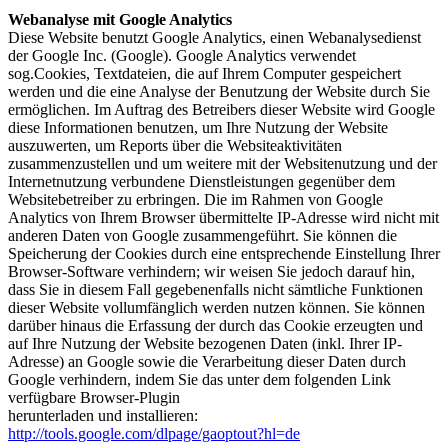
Webanalyse mit Google Analytics
Diese Website benutzt Google Analytics, einen Webanalysedienst
der Google Inc. (Google). Google Analytics verwendet
sog.Cookies, Textdateien, die auf Ihrem Computer gespeichert
werden und die eine Analyse der Benutzung der Website durch Sie
ermöglichen. Im Auftrag des Betreibers dieser Website wird Google
diese Informationen benutzen, um Ihre Nutzung der Website
auszuwerten, um Reports über die Websiteaktivitäten
zusammenzustellen und um weitere mit der Websitenutzung und der
Internetnutzung verbundene Dienstleistungen gegenüber dem
Websitebetreiber zu erbringen. Die im Rahmen von Google
Analytics von Ihrem Browser übermittelte IP-Adresse wird nicht mit
anderen Daten von Google zusammengeführt. Sie können die
Speicherung der Cookies durch eine entsprechende Einstellung Ihrer
Browser-Software verhindern; wir weisen Sie jedoch darauf hin,
dass Sie in diesem Fall gegebenenfalls nicht sämtliche Funktionen
dieser Website vollumfänglich werden nutzen können. Sie können
darüber hinaus die Erfassung der durch das Cookie erzeugten und
auf Ihre Nutzung der Website bezogenen Daten (inkl. Ihrer IP-
Adresse) an Google sowie die Verarbeitung dieser Daten durch
Google verhindern, indem Sie das unter dem folgenden Link
verfügbare Browser-Plugin
herunterladen und installieren:
http://tools.google.com/dlpage/gaoptout?hl=de