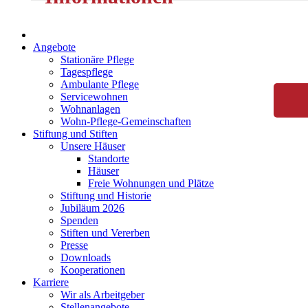
Angebote
Stationäre Pflege
Tagespflege
Ambulante Pflege
Servicewohnen
Wohnanlagen
Wohn-Pflege-Gemeinschaften
Stiftung und Stiften
Unsere Häuser
Standorte
Häuser
Freie Wohnungen und Plätze
Stiftung und Historie
Jubiläum 2026
Spenden
Stiften und Vererben
Presse
Downloads
Kooperationen
Karriere
Wir als Arbeitgeber
Stellenangebote