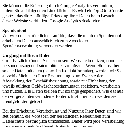
Sie können die Erfassung durch Google Analytics verhindern,
indem Sie auf folgenden Link klicken. Es wird ein Opt-Out-Cookie
gesetzt, das die zukünftige Erfassung Ihrer Daten beim Besuch
dieser Website verhindert: Google Analytics deaktivieren
Spendentool
Wir weisen ausdrücklich darauf hin, dass die mit dem Spendentool
erhobenen Daten ausschließlich zum Zweck der
Spendenverwaltung verwendet werden.
Umgang mit Ihren Daten
Grundsätzlich können Sie also unsere Webseite benutzen, ohne uns
personenbezogene Daten mitteilen zu müssen. Wenn Sie uns aber
solche Daten mitteilen (bspw. im Kontaktformular), werden wir Sie
ausschließlich nach Ihrer Bestimmung, zum Zwecke der
Abwicklung der Geschäftsbeziehung sowie zur Einhaltung der
jeweils gültigen Geldwäschebestimmungen speichern, verarbeiten
und nutzen. Die Daten bleiben nur solange gespeichert, wie das aus
den vorgenannten Gründen erforderlich ist; hiernach werden sie
unaufgefordert gelöscht.
Bei der Erhebung, Verarbeitung und Nutzung Ihrer Daten sind wir
stet bemüht, die Vorgaben der gesetzlichen Regelungen zum
Datenschutz bestmöglich umzusetzen. Daher wird jede Verarbeitung
vor deren erstmaligen Einsatz kritisch von unserem